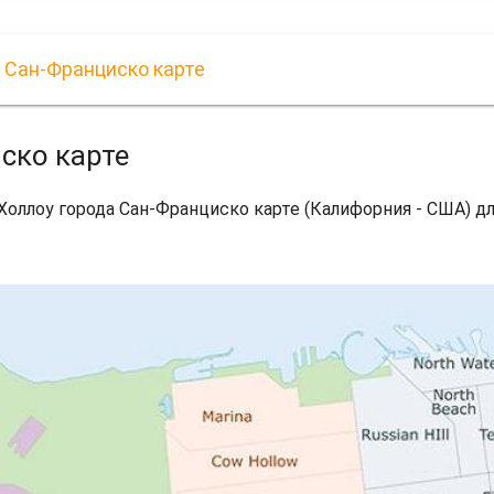
 Сан-Франциско карте
ско карте
Холлоу города Сан-Франциско карте (Калифорния - США) дл