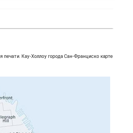
я печати. Кау-Холлоу города Сан-Франциско карте