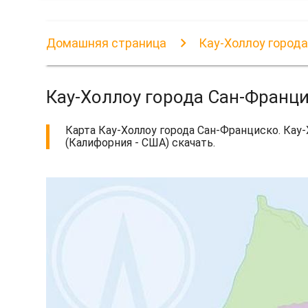
Домашняя страница
Кау-Холлоу города
Кау-Холлоу города Сан-Франци
Карта Кау-Холлоу города Сан-Франциско. Кау-
(Калифорния - США) скачать.