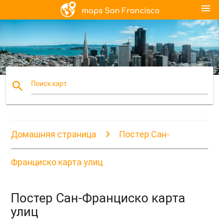
menu
search
Поиск карт
Домашняя страница
Постер Сан-
Франциско карта улиц
Постер Сан-Франциско карта
улиц