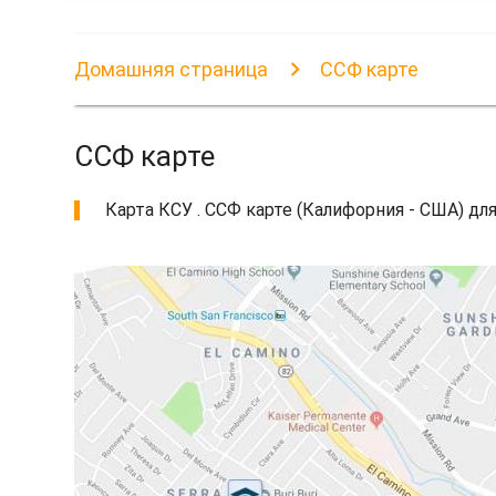
Домашняя страница
ССФ карте
ССФ карте
Карта КСУ . ССФ карте (Калифорния - США) для