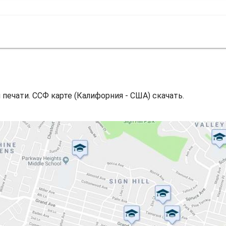
 печати. ССФ карте (Калифорния - США) скачать.