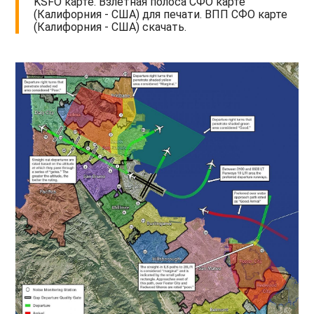
KSFO карте. Взлетная полоса СФО карте
(Калифорния - США) для печати. ВПП СФО карте
(Калифорния - США) скачать.