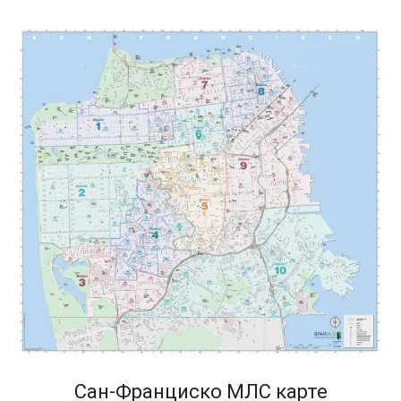
Сан-Франциско МЛС карте