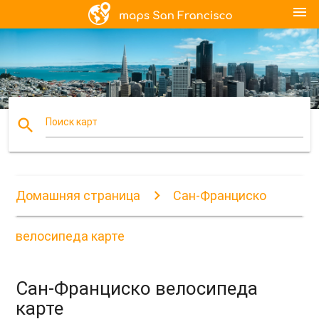
menu
search
Поиск карт
Домашняя страница
Сан-Франциско
велосипеда карте
Сан-Франциско велосипеда
карте