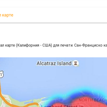
л карте
л карте (Калифорния - США) для печати. Сан-Франциско ка