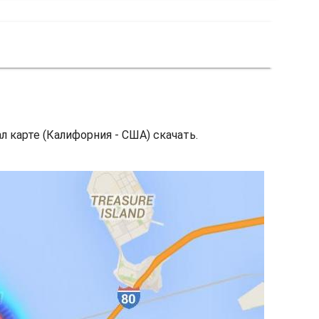
л карте (Калифорния - США) скачать.