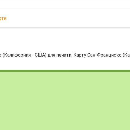
рте
 (Калифорния - США) для печати. Карту Сан-Франциско (Ка