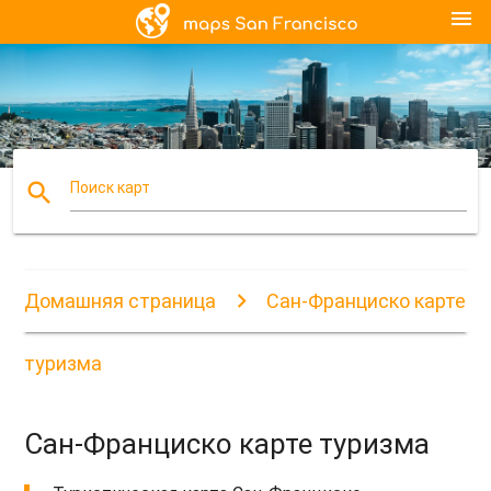
menu
search
Поиск карт
Домашняя страница
Сан-Франциско карте
туризма
Сан-Франциско карте туризма