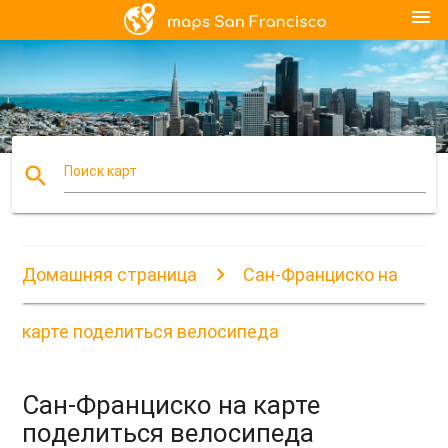
menu
search
Поиск карт
Домашняя страница
Сан-Франциско на
карте поделиться велосипеда
Сан-Франциско на карте
поделиться велосипеда