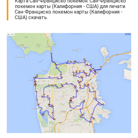
Карта Сан-Франциско покемон. Сан-Франциско
покемон карты (Калифорния - США) для печати.
Сан-Франциско покемон карты (Калифорния -
США) скачать.