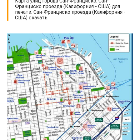
Карта улиц города Сан-Франциско. Сан-
Франциско проезда (Калифорния - США) для
печати. Сан-Франциско проезда (Калифорния -
США) скачать.