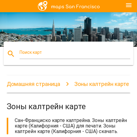
menu
search
Поиск карт
Домашняя страница
Зоны калтрейн карте
Зоны калтрейн карте
Сан-Франциско карте калтрейна. Зоны калтрейн
карте (Калифорния - США) для печати. Зоны
калтрейн карте (Калифорния - США) скачать.