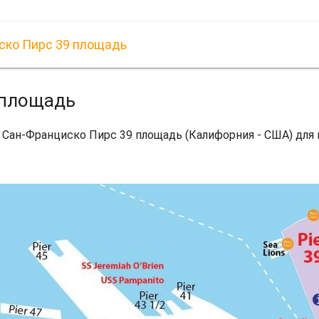
ско Пирс 39 площадь
 площадь
 Сан-Франциско Пирс 39 площадь (Калифорния - США) для 