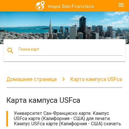
menu
search
Поиск карт
Домашняя страница
Карта кампуса USFca
Карта кампуса USFca
Университет Сан-Франциско карте. Кампус
USFca карте (Калифорния - США) для печати.
Кампус USFca карте (Калифорния - США) скачать.