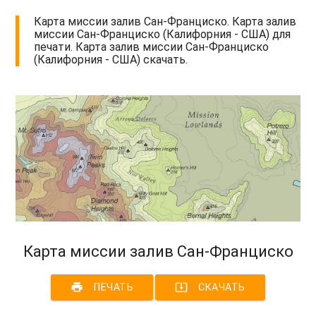
Карта миссии залив Сан-Франциско. Карта залив
миссии Сан-Франциско (Калифорния - США) для
печати. Карта залив миссии Сан-Франциско
(Калифорния - США) скачать.
Карта миссии залив Сан-Франциско
print
system_update_alt
ПЕЧАТЬ
СКАЧАТЬ