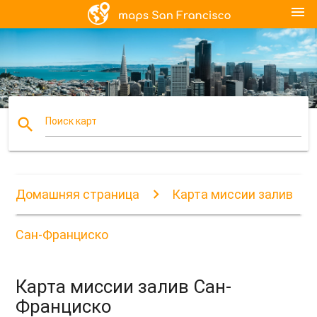
menu
search
Поиск карт
Домашняя страница
Карта миссии залив
Сан-Франциско
Карта миссии залив Сан-
Франциско