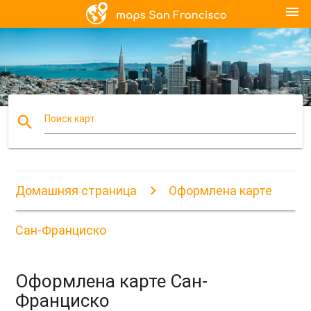
menu
search
Поиск карт
Домашняя страница
Оформлена карте
Сан-Франциско
Оформлена карте Сан-
Франциско